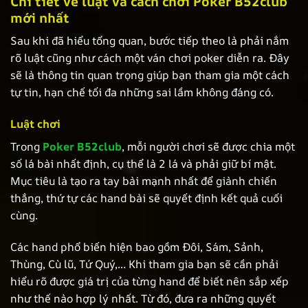
Chi tiết về luật và cách chơi Poker B52club
mới nhất
Sau khi đã hiểu tổng quan, bước tiếp theo là phải nắm
rõ luật cũng như cách một ván chơi poker diễn ra. Đây
sẽ là thông tin quan trọng giúp bạn tham gia một cách
tự tin, hạn chế tối đa những sai lầm không đáng có.
Luật chơi
Trong
Poker B52club
, mỗi người chơi sẽ được chia một
số lá bài nhất định, cụ thể là 2 lá và phải giữ bí mật.
Mục tiêu là tạo ra tay bài mạnh nhất để giành chiến
thắng, thứ tự các hand bài sẽ quyết định kết quả cuối
cùng.
Các hand phổ biến hiện bao gồm Đôi, Sám, Sảnh,
Thùng, Cù lũ, Tứ Quý,… Khi tham gia bạn sẽ cần phải
hiểu rõ được giá trị của từng hand để biết nên sắp xếp
như thế nào hợp lý nhất. Từ đó, đưa ra những quyết