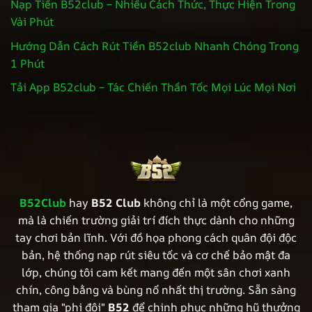
Nạp Tiền B52club – Nhiều Cách Thức, Thực Hiện Trong
Vài Phút
Hướng Dẫn Cách Rút Tiền B52club Nhanh Chóng Trong
1 Phút
Tải App B52club – Tác Chiến Thần Tốc Mọi Lúc Mọi Nơi
B52Club
hay
B52 Club
không chỉ là một cổng game,
mà là chiến trường giải trí đích thực dành cho những
tay chơi bản lĩnh. Với đồ họa phong cách quân đội độc
bản, hệ thống nạp rút siêu tốc và cơ chế bảo mật đa
lớp, chúng tôi cam kết mang đến một sân chơi xanh
chín, công bằng và bùng nổ nhất thị trường. Sẵn sàng
tham gia "phi đội"
B52
để chinh phục những hũ thưởng