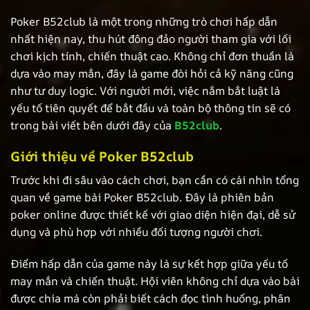
Poker B52club là một trong những trò chơi hấp dẫn
nhất hiện nay, thu hút đông đảo người tham gia với lối
chơi kịch tính, chiến thuật cao. Không chỉ đơn thuần là
dựa vào may mắn, đây là game đòi hỏi cả kỹ năng cũng
như tư duy logic. Với người mới, việc nắm bắt luật là
yếu tố tiên quyết để bắt đầu và toàn bộ thông tin sẽ có
trong bài viết bên dưới đây của
B52club
.
Giới thiệu về Poker B52club
Trước khi đi sâu vào cách chơi, bạn cần có cái nhìn tổng
quan về game bài Poker B52club. Đây là phiên bản
poker online được thiết kế với giao diện hiện đại, dễ sử
dụng và phù hợp với nhiều đối tượng người chơi.
Điểm hấp dẫn của game này là sự kết hợp giữa yếu tố
may mắn và chiến thuật. Hội viên không chỉ dựa vào bài
được chia mà còn phải biết cách đọc tình huống, phân