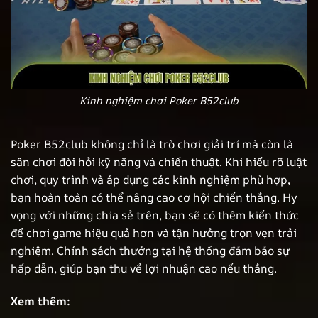
Kinh nghiệm chơi Poker B52club
Poker B52club không chỉ là trò chơi giải trí mà còn là
sân chơi đòi hỏi kỹ năng và chiến thuật. Khi hiểu rõ luật
chơi, quy trình và áp dụng các kinh nghiệm phù hợp,
bạn hoàn toàn có thể nâng cao cơ hội chiến thắng. Hy
vọng với những chia sẻ trên, bạn sẽ có thêm kiến thức
để chơi game hiệu quả hơn và tận hưởng trọn vẹn trải
nghiệm. Chính sách thưởng tại hệ thống đảm bảo sự
hấp dẫn, giúp bạn thu về lợi nhuận cao nếu thắng.
Xem thêm: