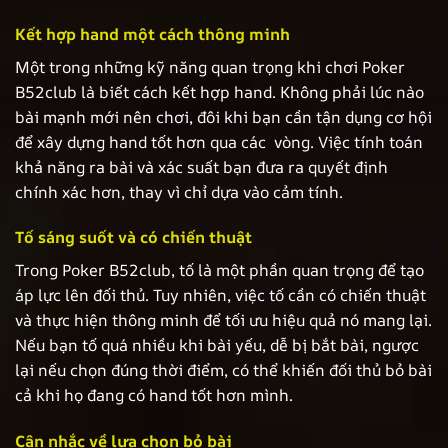
Kết hợp hand một cách thông minh
Một trong những kỹ năng quan trọng khi chơi Poker
B52club là biết cách kết hợp hand. Không phải lúc nào
bài mạnh mới nên chơi, đôi khi bạn cần tận dụng cơ hội
để xây dựng hand tốt hơn qua các vòng. Việc tính toán
khả năng ra bài và xác suất bạn đưa ra quyết định
chính xác hơn, thay vì chỉ dựa vào cảm tính.
Tố sáng suốt và có chiến thuật
Trong Poker B52club, tố là một phần quan trọng để tạo
áp lực lên đối thủ. Tuy nhiên, việc tố cần có chiến thuật
và thực hiện thông minh để tối ưu hiệu quả nó mang lại.
Nếu bạn tố quá nhiều khi bài yếu, dễ bị bắt bài, ngược
lại nếu chọn đúng thời điểm, có thể khiến đối thủ bỏ bài
cả khi họ đang có hand tốt hơn mình.
Cân nhắc về lựa chọn bỏ bài