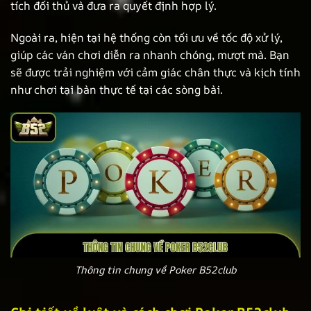
tích đối thủ và đưa ra quyết định hợp lý.
Ngoài ra, hiện tại hệ thống còn tối ưu về tốc độ xử lý,
giúp các ván chơi diễn ra nhanh chóng, mượt mà. Bạn
sẽ được trải nghiệm với cảm giác chân thực và kịch tính
như chơi tại bàn thực tế tại các sòng bài.
Thông tin chung về Poker B52club