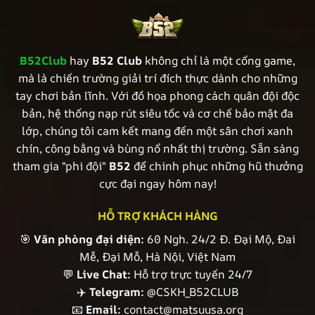
B52Club
hay
B52 Club
không chỉ là một cổng game,
mà là chiến trường giải trí đích thực dành cho những
tay chơi bản lĩnh. Với đồ họa phong cách quân đội độc
bản, hệ thống nạp rút siêu tốc và cơ chế bảo mật đa
lớp, chúng tôi cam kết mang đến một sân chơi xanh
chín, công bằng và bùng nổ nhất thị trường. Sẵn sàng
tham gia "phi đội"
B52
để chinh phục những hũ thưởng
cực đại ngay hôm nay!
HỖ TRỢ KHÁCH HÀNG
🎯
Văn phòng đại diện:
60 Ngh. 24/2 Đ. Đại Mộ, Đai
Mễ, Đại Mỗ, Hà Nội, Việt Nam
💬
Live Chat:
Hỗ trợ trực tuyến 24/7
✈️
Telegram:
@CSKH_B52CLUB
📧
Email:
contact@matsuusa.org