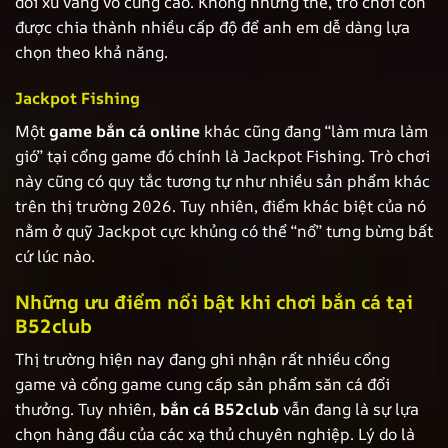
đổi xu vàng vô cùng cao. Không những thế, trò chơi còn
được chia thành nhiều cấp độ để anh em dễ dàng lựa
chọn theo khả năng.
Jackpot Fishing
Một
game bắn cá online
khác cũng đang “làm mưa làm
gió” tại cổng game đó chính là Jackpot Fishing. Trò chơi
này cũng có quy tắc tương tự như nhiều sản phẩm khác
trên thị trường 2026. Tuy nhiên, điểm khác biệt của nó
nằm ở quỹ Jackpot cực khủng có thể “nổ” tưng bừng bất
cứ lúc nào.
Những ưu điểm nổi bật khi chơi bắn cá tại
B52club
Thị trường hiện nay đang ghi nhận rất nhiều cổng
game và cổng game cung cấp sản phẩm săn cá đổi
thưởng. Tuy nhiên,
bắn cá B52club
vẫn đang là sự lựa
chọn hàng đầu của các xạ thủ chuyên nghiệp. Lý do là