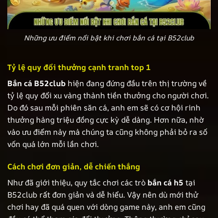
Những ưu điểm nổi bật khi chơi bắn cá tại B52club
Tỷ lệ quy đổi thưởng cạnh tranh top 1
Bắn cá B52club
hiện đang đứng đầu trên thị trường về
tỷ lệ quy đổi xu vàng thành tiền thưởng cho người chơi.
Do đó sau mỗi phiên săn cá, anh em sẽ có cơ hội rinh
thưởng hàng triệu đồng cực kỳ dễ dàng. Hơn nữa, nhờ
vào ưu điểm này mà chúng ta cũng không phải bỏ ra số
vốn quá lớn mỗi lần chơi.
Cách chơi đơn giản, dễ chiến thắng
Như đã giới thiệu, quy tắc chơi các trò
bắn cá h5
tại
B52club rất đơn giản và dễ hiểu. Vậy nên dù mới thử
chơi hay đã quá quen với dòng game này, anh em cũng